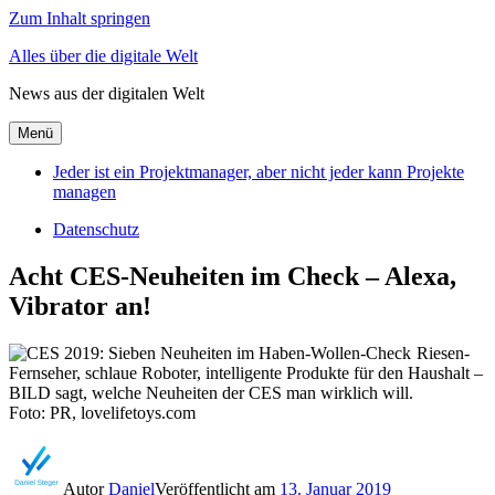
Zum Inhalt springen
Alles über die digitale Welt
News aus der digitalen Welt
Menü
Jeder ist ein Projektmanager, aber nicht jeder kann Projekte
managen
Datenschutz
Acht CES-Neuheiten im Check – Alexa,
Vibrator an!
Riesen-
Fernseher, schlaue Roboter, intelligente Produkte für den Haushalt –
BILD sagt, welche Neuheiten der CES man wirklich will.
Foto: PR, lovelifetoys.com
Autor
Daniel
Veröffentlicht am
13. Januar 2019