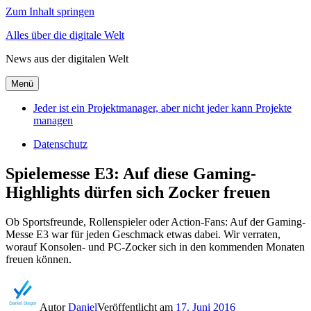
Zum Inhalt springen
Alles über die digitale Welt
News aus der digitalen Welt
Menü
Jeder ist ein Projektmanager, aber nicht jeder kann Projekte
managen
Datenschutz
Spielemesse E3: Auf diese Gaming-
Highlights dürfen sich Zocker freuen
Ob Sportsfreunde, Rollenspieler oder Action-Fans: Auf der Gaming-
Messe E3 war für jeden Geschmack etwas dabei. Wir verraten,
worauf Konsolen- und PC-Zocker sich in den kommenden Monaten
freuen können.
Autor
Daniel
Veröffentlicht am
17. Juni 2016