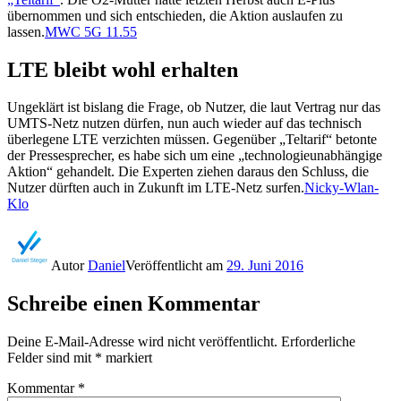
übernommen und sich entschieden, die Aktion auslaufen zu
lassen.
MWC 5G 11.55
LTE bleibt wohl erhalten
Ungeklärt ist bislang die Frage, ob Nutzer, die laut Vertrag nur das
UMTS-Netz nutzen dürfen, nun auch wieder auf das technisch
überlegene LTE verzichten müssen. Gegenüber „Teltarif“ betonte
der Pressesprecher, es habe sich um eine „technologieunabhängige
Aktion“ gehandelt. Die Experten ziehen daraus den Schluss, die
Nutzer dürften auch in Zukunft im LTE-Netz surfen.
Nicky-Wlan-
Klo
Autor
Daniel
Veröffentlicht am
29. Juni 2016
Schreibe einen Kommentar
Deine E-Mail-Adresse wird nicht veröffentlicht.
Erforderliche
Felder sind mit
*
markiert
Kommentar
*