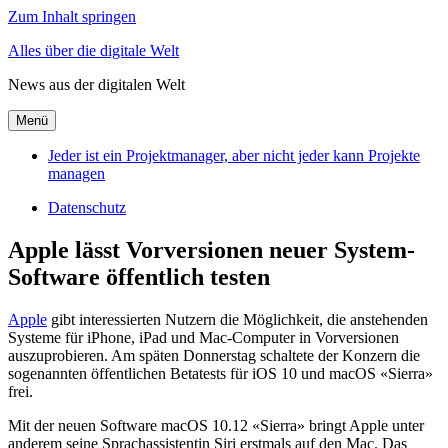
Zum Inhalt springen
Alles über die digitale Welt
News aus der digitalen Welt
Menü
Jeder ist ein Projektmanager, aber nicht jeder kann Projekte
managen
Datenschutz
Apple lässt Vorversionen neuer System-
Software öffentlich testen
Apple
gibt interessierten Nutzern die Möglichkeit, die anstehenden
Systeme für iPhone, iPad und Mac-Computer in Vorversionen
auszuprobieren. Am späten Donnerstag schaltete der Konzern die
sogenannten öffentlichen Betatests für iOS 10 und macOS «Sierra»
frei.
Mit der neuen Software macOS 10.12 «Sierra» bringt Apple unter
anderem seine Sprachassistentin Siri erstmals auf den Mac. Das