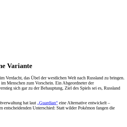
ne Variante
n im Verdacht, das Übel der westlichen Welt nach Russland zu bringen.
nen im Menschen zum Vorschein. Ein Abgeordneter der
rstieg sich gar zu der Behauptung, Ziel des Spiels sei es, Russland
tverwaltung hat laut
„Guardian“
eine Alternative entwickelt –
 entscheidenden Unterschied: Statt wilder Pokémon fangen die