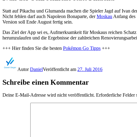
Statt auf Pikachu und Glumanda machen die Spieler Jagd auf Ivan de
Nicht fehlen darf auch Napoleon Bonaparte, der
Moskau
Anfang des 1
Version soll Ende August fertig sein.
Das Ziel der App sei es, Aufmerksamkeit für Moskaus reichen Schatz a
herumzulaufen und die Ergebnisse der zahlreichen Renovierungsarbei
+++ Hier finden Sie die besten
Pokémon Go Tipps
+++
Autor
Daniel
Veröffentlicht am
27. Juli 2016
Schreibe einen Kommentar
Deine E-Mail-Adresse wird nicht veröffentlicht.
Erforderliche Felder 