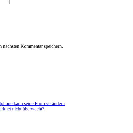
n nächsten Kommentar speichern.
tphone kann seine Form verändern
rknet nicht überwacht?