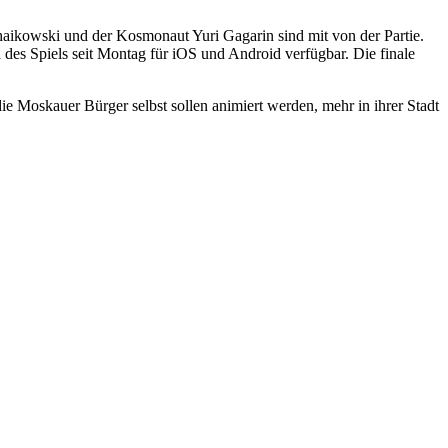
aikowski und der Kosmonaut Yuri Gagarin sind mit von der Partie.
on des Spiels seit Montag für iOS und Android verfügbar. Die finale
ie Moskauer Bürger selbst sollen animiert werden, mehr in ihrer Stadt