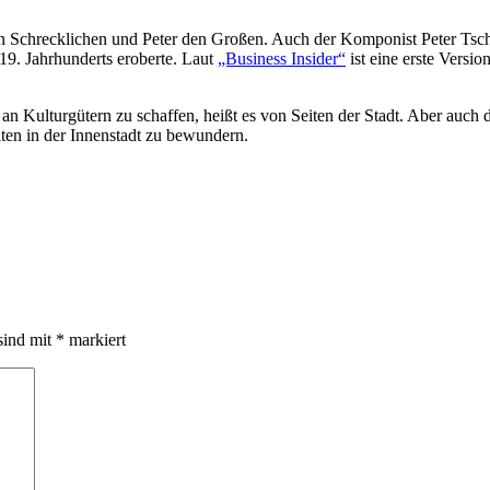
n Schrecklichen und Peter den Großen. Auch der Komponist Peter Tsch
9. Jahrhunderts eroberte. Laut
„Business Insider“
ist eine erste Versi
n Kulturgütern zu schaffen, heißt es von Seiten der Stadt. Aber auch d
ten in der Innenstadt zu bewundern.
sind mit
*
markiert