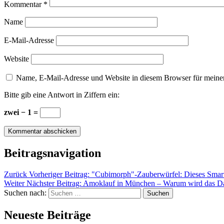
Kommentar
*
Name
E-Mail-Adresse
Website
Name, E-Mail-Adresse und Website in diesem Browser für meine
Bitte gib eine Antwort in Ziffern ein:
zwei − 1 =
Beitragsnavigation
Zurück
Vorheriger Beitrag:
"Cubimorph"-Zauberwürfel: Dieses Smar
Weiter
Nächster Beitrag:
Amoklauf in München – Warum wird das Da
Suchen nach:
Suchen
Neueste Beiträge