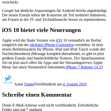
verschickt.
Google hat ähnliche Anpassungen für Android bereits angekündigt.
Die neuen Emojis sehen die Konzerne als Teil mehrerer Initiativen,
um Frauen in der IT- und Technikbranche besser zu repräsentieren.
iOS 10 bietet viele Neuerungen
Apple wird die finale Version von
iOS
10 vermutlich im Herbst
zeitgleich mit der
nächsten iPhone-Generation
vorstellen. In dem
neuen Betriebssystem für iPhone, iPad und iPod Touch wurde der
Nachrichtendienst iMessage komplett überarbeitet, so gibt es jetzt
größere Emojis und handschriftliche Notizen. Der Sprachassistent
Siri ist jetzt auch offen für Apps und der Streamingservice Apple
Music hat einen Neuanstrich bekommen.
iPhone 7 Release 14.53
Autor
Daniel
Veröffentlicht am
4. August 2016
Schreibe einen Kommentar
Deine E-Mail-Adresse wird nicht veröffentlicht.
Erforderliche
Felder sind mit
*
markiert