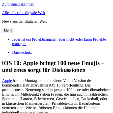
Zum Inhalt springen
Alles über die digitale Welt
News aus der digitalen Welt
Menü
Jeder ist ein Projektmanager, aber nicht jeder kann Projekte
managen
Datenschutz
iOS 10: Apple bringt 100 neue Emojis –
und eines sorgt für Diskussionen
Apple
hat am Montagabend die vierte Vorab-Version des
kommenden Betriebssystems iOS 10 veröffentlicht. Die
prominenteste Neuerung sind insgesamt 100 neue oder überarbeitete
Emojis. Im Mittelpunkt stehen Frauen, die nun auch in zahlreichen
Sportarten (Laufen, Schwimmen, Gewichtheben, Basketball) oder
in klassischen Männerberufen (Privatdetektivin, Bauarbeiterin)
vertreten sind. Wie bei früheren Emojis können die Hauttöne
individuell angepasst werden.