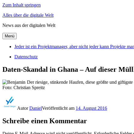
Zum Inhalt springen
Alles über die digitale Welt
News aus der digitalen Welt
Menü
Jeder ist ein Projektmanager, aber nicht jeder kann Projekte m
Datenschutz
Daten-Skandal in Ghana – Auf dieser Müll
Der riesige, stinkende Haufen, diese größte und giftigste
Foto: Christian Spreitz
Autor
Daniel
Veröffentlicht am
14. August 2016
Schreibe einen Kommentar
Deine E-Mail-Adresse wird nicht veröffentlicht.
Erforderliche Felder 