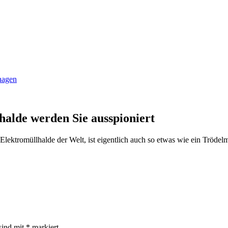
anagen
halde werden Sie ausspioniert
 Elektromüllhalde der Welt, ist eigentlich auch so etwas wie ein Trödelm
sind mit
*
markiert