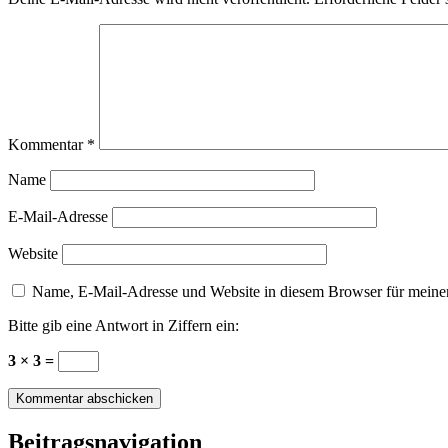
Kommentar
*
Name
E-Mail-Adresse
Website
Name, E-Mail-Adresse und Website in diesem Browser für meine
Bitte gib eine Antwort in Ziffern ein:
3 × 3 =
Beitragsnavigation