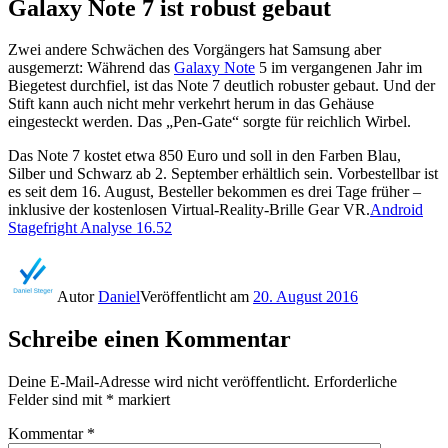
Galaxy Note 7 ist robust gebaut
Zwei andere Schwächen des Vorgängers hat Samsung aber
ausgemerzt: Während das
Galaxy Note
5 im vergangenen Jahr im
Biegetest durchfiel, ist das Note 7 deutlich robuster gebaut. Und der
Stift kann auch nicht mehr verkehrt herum in das Gehäuse
eingesteckt werden. Das „Pen-Gate“ sorgte für reichlich Wirbel.
Das Note 7 kostet etwa 850 Euro und soll in den Farben Blau,
Silber und Schwarz ab 2. September erhältlich sein. Vorbestellbar ist
es seit dem 16. August, Besteller bekommen es drei Tage früher –
inklusive der kostenlosen Virtual-Reality-Brille Gear VR.
Android
Stagefright Analyse 16.52
Autor
Daniel
Veröffentlicht am
20. August 2016
Schreibe einen Kommentar
Deine E-Mail-Adresse wird nicht veröffentlicht.
Erforderliche
Felder sind mit
*
markiert
Kommentar
*