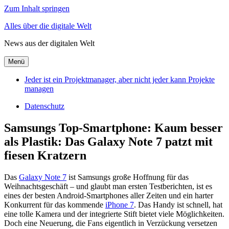
Zum Inhalt springen
Alles über die digitale Welt
News aus der digitalen Welt
Menü
Jeder ist ein Projektmanager, aber nicht jeder kann Projekte
managen
Datenschutz
Samsungs Top-Smartphone: Kaum besser
als Plastik: Das Galaxy Note 7 patzt mit
fiesen Kratzern
Das
Galaxy Note 7
ist Samsungs große Hoffnung für das
Weihnachtsgeschäft – und glaubt man ersten Testberichten, ist es
eines der besten Android-Smartphones aller Zeiten und ein harter
Konkurrent für das kommende
iPhone 7
. Das Handy ist schnell, hat
eine tolle Kamera und der integrierte Stift bietet viele Möglichkeiten.
Doch eine Neuerung, die Fans eigentlich in Verzückung versetzen