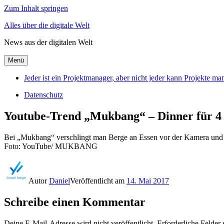
Zum Inhalt springen
Alles über die digitale Welt
News aus der digitalen Welt
Menü
Jeder ist ein Projektmanager, aber nicht jeder kann Projekte m
Datenschutz
Youtube-Trend „Mukbang“ – Dinner für 4
Bei „Mukbang“ verschlingt man Berge an Essen vor der Kamera und
Foto: YouTube/ MUKBANG
Autor
Daniel
Veröffentlicht am
14. Mai 2017
Schreibe einen Kommentar
Deine E-Mail-Adresse wird nicht veröffentlicht.
Erforderliche Felder 