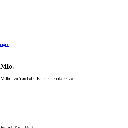
anagen
 Mio.
 Millionen YouTube-Fans sehen dabei zu
sind mit
*
markiert