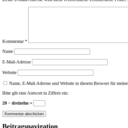
Kommentar
*
Name
E-Mail-Adresse
Website
Name, E-Mail-Adresse und Website in diesem Browser für meine
Bitte gib eine Antwort in Ziffern ein:
20 − dreizehn =
Beitragsnavigation