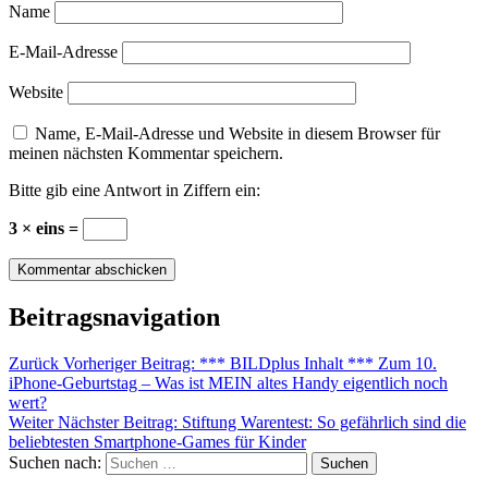
Name
E-Mail-Adresse
Website
Name, E-Mail-Adresse und Website in diesem Browser für
meinen nächsten Kommentar speichern.
Bitte gib eine Antwort in Ziffern ein:
3 × eins =
Beitragsnavigation
Zurück
Vorheriger Beitrag:
*** BILDplus Inhalt *** Zum 10.
iPhone-Geburtstag – Was ist MEIN altes Handy eigentlich noch
wert?
Weiter
Nächster Beitrag:
Stiftung Warentest: So gefährlich sind die
beliebtesten Smartphone-Games für Kinder
Suchen nach:
Suchen