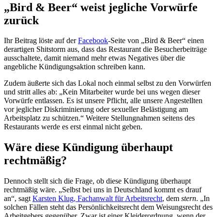
„Bird & Beer“ weist jegliche Vorwürfe
zurück
Ihr Beitrag löste auf der
Facebook
-Seite von „Bird & Beer“ einen
derartigen Shitstorm aus, dass das Restaurant die Besucherbeiträge
ausschaltete, damit niemand mehr etwas Negatives über die
angebliche Kündigungsaktion schreiben kann.
Zudem äußerte sich das Lokal noch einmal selbst zu den Vorwürfen
und stritt alles ab: „Kein Mitarbeiter wurde bei uns wegen dieser
Vorwürfe entlassen. Es ist unsere Pflicht, alle unsere Angestellten
vor jeglicher Diskriminierung oder sexueller Belästigung am
Arbeitsplatz zu schützen.“ Weitere Stellungnahmen seitens des
Restaurants werde es erst einmal nicht geben.
Wäre diese Kündigung überhaupt
rechtmäßig?
Dennoch stellt sich die Frage, ob diese Kündigung überhaupt
rechtmäßig wäre. „Selbst bei uns in Deutschland kommt es drauf
an“, sagt
Karsten Klug, Fachanwalt für Arbeitsrecht
, dem
stern
. „In
solchen Fällen steht das Persönlichkeitsrecht dem Weisungsrecht des
Arbeitgebers gegenüber. Zwar ist einer Kleiderordnung, wenn der