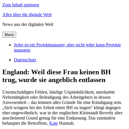
Zum Inhalt springen
Alles über die digitale Welt
News aus der digitalen Welt
Menü
Jeder ist ein Projektmanager, aber nicht jeder kann Projekte
managen
Datenschutz
England: Weil diese Frau keinen BH
trug, wurde sie angeblich entlassen
Unentschuldigtes Fehlen, häufige Unpünktlichkeit, unerlaubte
Nebentätigkeit oder Beleidigung des Arbeitgebers in dessen
Anwesenheit – das können alles Gründe für eine Kündigung sein.
„Sich weigern bei der Arbeit einen BH zu tragen“ klingt dagegen
eher ungewöhnlich, war in der englischen Kleinstadt Beverly aber
anscheinend Grund genug für eine Entlassung. Das zumindest
behauptet die Betroffene,
Kate
Hannah.