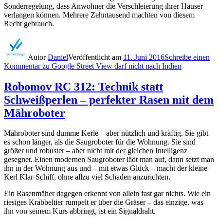
Sonderregelung, dass Anwohner die Verschleierung ihrer Häuser
verlangen können. Mehrere Zehntausend machten von diesem
Recht gebrauch.
Autor
Daniel
Veröffentlicht am
11. Juni 2016
Schreibe einen
Kommentar
zu Google Street View darf nicht nach Indien
Robomov RC 312: Technik statt
Schweißperlen – perfekter Rasen mit dem
Mähroboter
Mähroboter sind dumme Kerle – aber nützlich und kräftig. Sie gibt
es schon länger, als die Saugroboter für die Wohnung. Sie sind
größer und robuster – aber nicht mit der gleichen Intelligenz
gesegnet. Einen modernen Saugroboter lädt man auf, dann setzt man
ihn in der Wohnung aus und – mit etwas Glück – macht der kleine
Kerl Klar-Schiff, ohne allzu viel Schaden anzurichten.
Ein Rasenmäher dagegen erkennt von allein fast gar nichts. Wie ein
riesiges Krabbeltier rumpelt er über die Gräser – das einzige, was
ihn von seinem Kurs abbringt, ist ein Signaldraht.