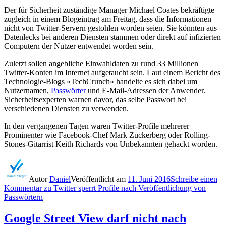
Der für Sicherheit zuständige Manager Michael Coates bekräftigte
zugleich in einem Blogeintrag am Freitag, dass die Informationen
nicht von Twitter-Servern gestohlen worden seien. Sie könnten aus
Datenlecks bei anderen Diensten stammen oder direkt auf infizierten
Computern der Nutzer entwendet worden sein.
Zuletzt sollen angebliche Einwahldaten zu rund 33 Millionen
Twitter-Konten im Internet aufgetaucht sein. Laut einem Bericht des
Technologie-Blogs «TechCrunch» handelte es sich dabei um
Nutzernamen,
Passwörter
und E-Mail-Adressen der Anwender.
Sicherheitsexperten warnen davor, das selbe Passwort bei
verschiedenen Diensten zu verwenden.
In den vergangenen Tagen waren Twitter-Profile mehrerer
Prominenter wie Facebook-Chef Mark Zuckerberg oder Rolling-
Stones-Gitarrist Keith Richards von Unbekannten gehackt worden.
Autor
Daniel
Veröffentlicht am
11. Juni 2016
Schreibe einen
Kommentar
zu Twitter sperrt Profile nach Veröffentlichung von
Passwörtern
Google Street View darf nicht nach