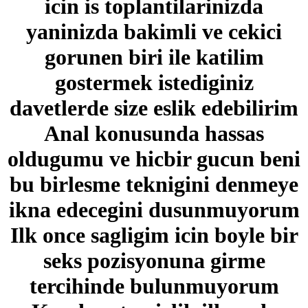
icin is toplantilarinizda
yaninizda bakimli ve cekici
gorunen biri ile katilim
gostermek istediginiz
davetlerde size eslik edebilirim
Anal konusunda hassas
oldugumu ve hicbir gucun beni
bu birlesme teknigini denmeye
ikna edecegini dusunmuyorum
Ilk once sagligim icin boyle bir
seks pozisyonuna girme
tercihinde bulunmuyorum