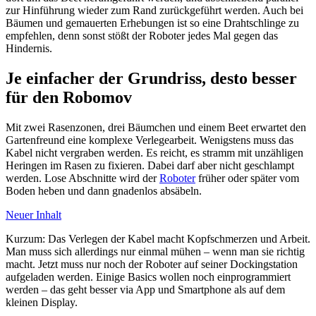
zur Hinführung wieder zum Rand zurückgeführt werden. Auch bei
Bäumen und gemauerten Erhebungen ist so eine Drahtschlinge zu
empfehlen, denn sonst stößt der Roboter jedes Mal gegen das
Hindernis.
Je einfacher der Grundriss, desto besser
für den Robomov
Mit zwei Rasenzonen, drei Bäumchen und einem Beet erwartet den
Gartenfreund eine komplexe Verlegearbeit. Wenigstens muss das
Kabel nicht vergraben werden. Es reicht, es stramm mit unzähligen
Heringen im Rasen zu fixieren. Dabei darf aber nicht geschlampt
werden. Lose Abschnitte wird der
Roboter
früher oder später vom
Boden heben und dann gnadenlos absäbeln.
Neuer Inhalt
Kurzum: Das Verlegen der Kabel macht Kopfschmerzen und Arbeit.
Man muss sich allerdings nur einmal mühen – wenn man sie richtig
macht. Jetzt muss nur noch der Roboter auf seiner Dockingstation
aufgeladen werden. Einige Basics wollen noch einprogrammiert
werden – das geht besser via App und Smartphone als auf dem
kleinen Display.