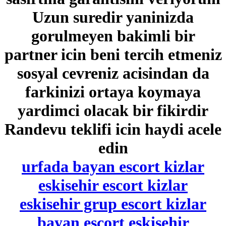
Uzun suredir yaninizda
gorulmeyen bakimli bir
partner icin beni tercih etmeniz
sosyal cevreniz acisindan da
farkinizi ortaya koymaya
yardimci olacak bir fikirdir
Randevu teklifi icin haydi acele
edin
urfada bayan escort kizlar
eskisehir escort kizlar
eskisehir grup escort kizlar
bayan escort eskisehir