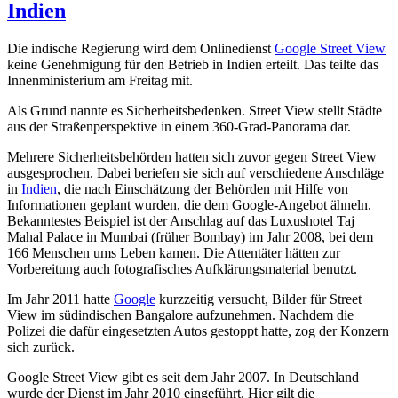
Indien
Die indische Regierung wird dem Onlinedienst
Google Street View
keine Genehmigung für den Betrieb in Indien erteilt. Das teilte das
Innenministerium am Freitag mit.
Als Grund nannte es Sicherheitsbedenken. Street View stellt Städte
aus der Straßenperspektive in einem 360-Grad-Panorama dar.
Mehrere Sicherheitsbehörden hatten sich zuvor gegen Street View
ausgesprochen. Dabei beriefen sie sich auf verschiedene Anschläge
in
Indien
, die nach Einschätzung der Behörden mit Hilfe von
Informationen geplant wurden, die dem Google-Angebot ähneln.
Bekanntestes Beispiel ist der Anschlag auf das Luxushotel Taj
Mahal Palace in Mumbai (früher Bombay) im Jahr 2008, bei dem
166 Menschen ums Leben kamen. Die Attentäter hätten zur
Vorbereitung auch fotografisches Aufklärungsmaterial benutzt.
Im Jahr 2011 hatte
Google
kurzzeitig versucht, Bilder für Street
View im südindischen Bangalore aufzunehmen. Nachdem die
Polizei die dafür eingesetzten Autos gestoppt hatte, zog der Konzern
sich zurück.
Google Street View gibt es seit dem Jahr 2007. In Deutschland
wurde der Dienst im Jahr 2010 eingeführt. Hier gilt die