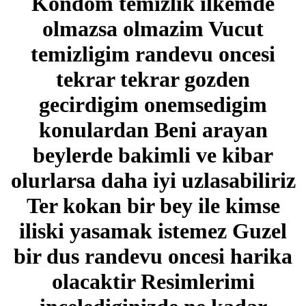
Kondom temizlik ilkemde
olmazsa olmazim Vucut
temizligim randevu oncesi
tekrar tekrar gozden
gecirdigim onemsedigim
konulardan Beni arayan
beylerde bakimli ve kibar
olurlarsa daha iyi uzlasabiliriz
Ter kokan bir bey ile kimse
iliski yasamak istemez Guzel
bir dus randevu oncesi harika
olacaktir Resimlerimi