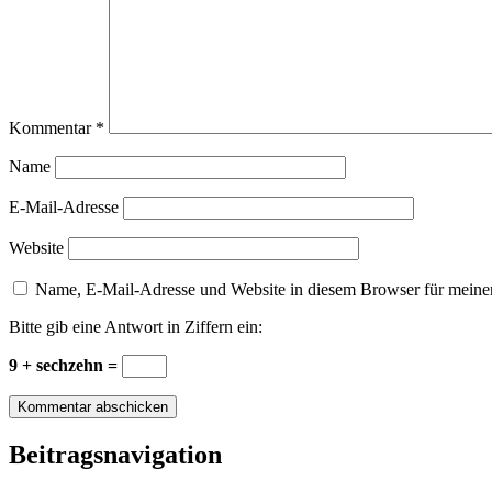
Kommentar
*
Name
E-Mail-Adresse
Website
Name, E-Mail-Adresse und Website in diesem Browser für meine
Bitte gib eine Antwort in Ziffern ein:
9 + sechzehn =
Beitragsnavigation