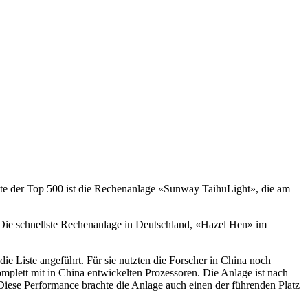
iste der Top 500 ist die Rechenanlage «Sunway TaihuLight», die am
 Die schnellste Rechenanlage in Deutschland, «Hazel Hen» im
e Liste angeführt. Für sie nutzten die Forscher in China noch
mplett mit in China entwickelten Prozessoren. Die Anlage ist nach
 Diese Performance brachte die Anlage auch einen der führenden Platz