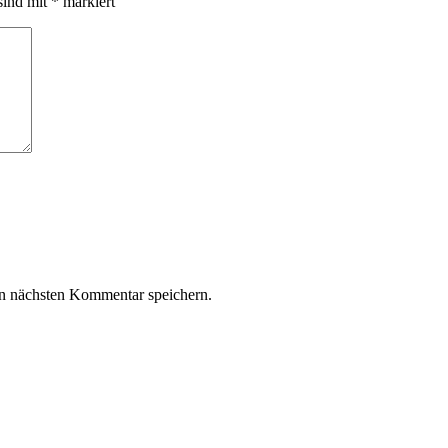
sind mit
*
markiert
n nächsten Kommentar speichern.