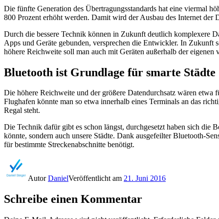
Die fünfte Generation des Übertragungsstandards hat eine viermal hö
800 Prozent erhöht werden. Damit wird der Ausbau des Internet der 
Durch die bessere Technik können in Zukunft deutlich komplexere Da
Apps und Geräte gebunden, versprechen die Entwickler. In Zukunft so
höhere Reichweite soll man auch mit Geräten außerhalb der eigenen 
Bluetooth ist Grundlage für smarte Städte
Die höhere Reichweite und der größere Datendurchsatz wären etwa fü
Flughafen könnte man so etwa innerhalb eines Terminals an das ric
Regal steht.
Die Technik dafür gibt es schon längst, durchgesetzt haben sich die 
könnte, sondern auch unsere Städte. Dank ausgefeilter Bluetooth-Sen
für bestimmte Streckenabschnitte benötigt.
Autor
Daniel
Veröffentlicht am
21. Juni 2016
Schreibe einen Kommentar