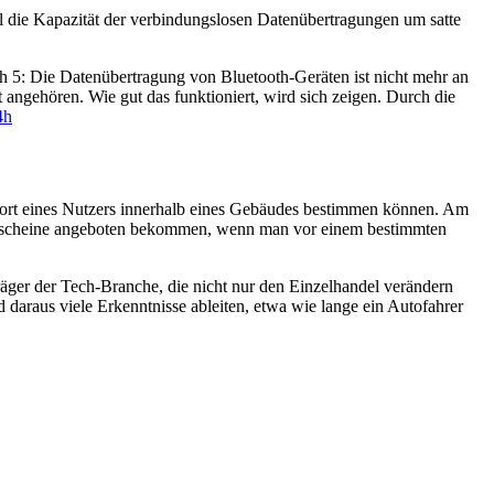
ll die Kapazität der verbindungslosen Datenübertragungen um satte
h 5: Die Datenübertragung von Bluetooth-Geräten ist nicht mehr an
angehören. Wie gut das funktioniert, wird sich zeigen. Durch die
4h
ndort eines Nutzers innerhalb eines Gebäudes bestimmen können. Am
tgutscheine angeboten bekommen, wenn man vor einem bestimmten
räger der Tech-Branche, die nicht nur den Einzelhandel verändern
daraus viele Erkenntnisse ableiten, etwa wie lange ein Autofahrer