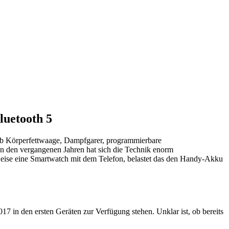
luetooth 5
Ob Körperfettwaage, Dampfgarer, programmierbare
n den vergangenen Jahren hat sich die Technik enorm
lsweise eine Smartwatch mit dem Telefon, belastet das den Handy-Akku
17 in den ersten Geräten zur Verfügung stehen. Unklar ist, ob bereits