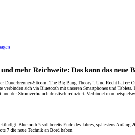
anagen
r und mehr Reichweite: Das kann das neue B
s der Dauerbrenner-Sitcom „The Big Bang Theory“. Und Recht hat er: 
 verbinden sich via Bluetooth mit unseren Smartphones und Tablets. I
öht und der Stromverbrauch drastisch reduziert. Verbindet man beispie
kündigt. Bluetooth 5 soll bereits Ende des Jahres, spätestens Anfang 20
te 7 die neue Technik an Bord haben.