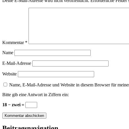
Deine E-Mail-Adresse wird nicht veröffentlicht.
Erforderliche Felder 
Kommentar
*
Name
E-Mail-Adresse
Website
Name, E-Mail-Adresse und Website in diesem Browser für meine
Bitte gib eine Antwort in Ziffern ein:
18 − zwei =
Beitragsnavigation