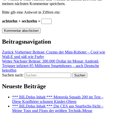
meinen nächsten Kommentar speichern.
Bitte gib eine Antwort in Ziffern ein:
achtzehn + sechzehn =
Beitragsnavigation
Zurück
Vorheriger Beitrag:
Cozmo der Mini-Roboter – Cool wie
Wall-E und süß wie Furby
Weiter
Nächster Beitrag:
300.000 Dollar im Monat: Android-
Trojaner infiziert 85 Millionen Smartphones – auch Deutsche
betroffen
Suchen nach:
Suchen
Neueste Beiträge
*** BILDplus Inhalt *** Motorola Squads 200 im Test –
Diese Kopfhörer schonen Kinder-Ohren
*** BILDplus Inhalt *** Die CES aus Sparfochs-Sicht –
Meine Tops und Flops der größten Technik-Messe