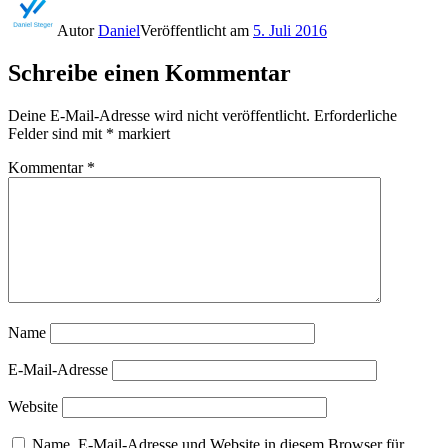
Autor
Daniel
Veröffentlicht am
5. Juli 2016
Schreibe einen Kommentar
Deine E-Mail-Adresse wird nicht veröffentlicht.
Erforderliche
Felder sind mit
*
markiert
Kommentar
*
Name
E-Mail-Adresse
Website
Name, E-Mail-Adresse und Website in diesem Browser für